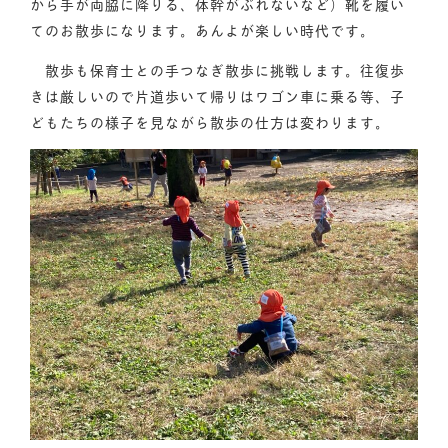
から手が両脇に降りる、体幹がぶれないなど）靴を履い
てのお散歩になります。あんよが楽しい時代です。
散歩も保育士との手つなぎ散歩に挑戦します。往復歩
きは厳しいので片道歩いて帰りはワゴン車に乗る等、子
どもたちの様子を見ながら散歩の仕方は変わります。