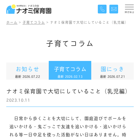
ホーム
>
子育てコラム
>
ナオミ保育園で大切にしていること（乳児編）
子
育
て
コ
ラ
ム
お知らせ
子育てコラム
園にっき
最新 2026.07.22
最新 2026.02.13
最新 2026.07.21
ナオミ保育園で大切にしていること（乳児編）
2023.10.11
日常から歩くことを大切にして、園庭遊びでボールを
追いかける・鬼ごっこで友達を追いかける・追いかけら
れる等一日中足を使った活動がない日はありません。時