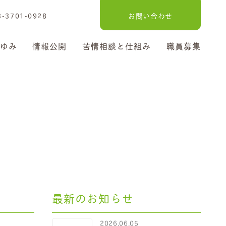
3701-0928
お問い合わせ
ゆみ
情報公開
苦情相談と仕組み
職員募集
最新のお知らせ
2026.06.05