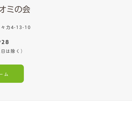
々力4-13-10
・祝日は除く）
ーム