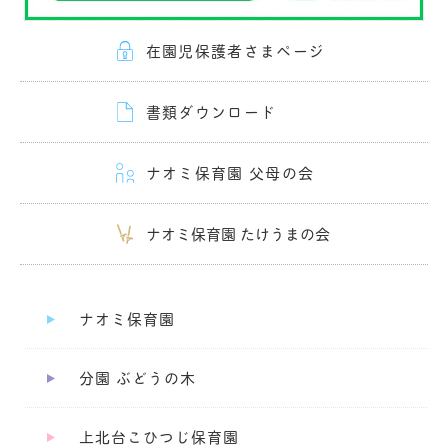
在園児保護者さまページ
書類ダウンロード
ナオミ保育園 父母の会
ナオミ保育園 たけうまの会
ナオミ保育園
分園 ぶどうの木
上北台こひつじ保育園