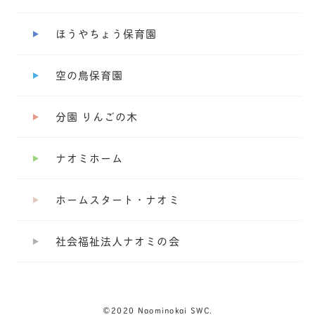
ほうやちょう保育園
空の鳥保育園
分園 りんごの木
ナオミホーム
ホームスタート・ナオミ
社会福祉法人ナオミの会
©︎2020 Naominokai SWC.