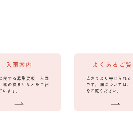
入園案内
よくあるご質
に関する募集要項、入園
皆さまより寄せられる
、園の決まりなどをご紹
です。園については、
ています。
をご覧ください。