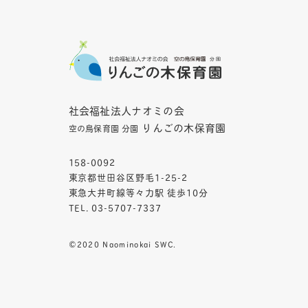
社会福祉法人ナオミの会
りんごの木保育園
空の鳥保育園 分園
158-0092
東京都世田谷区野毛1-25-2
東急大井町線等々力駅 徒歩10分
TEL. 03-5707-7337
©︎2020 Naominokai SWC.