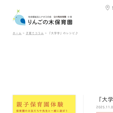
ホーム
>
子育てコラム
>
『大学芋』のレシピ♪
『大
2025.11.