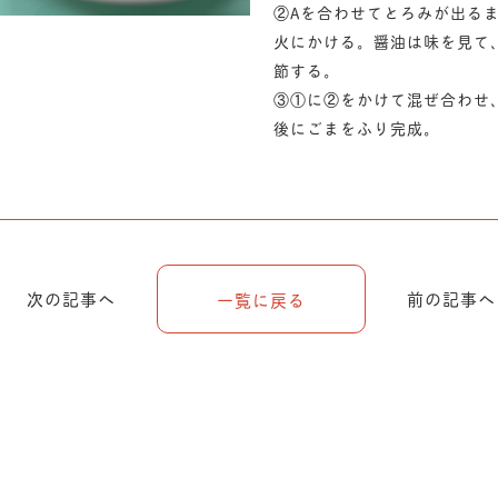
②Aを合わせてとろみが出る
火にかける。醤油は味を見て
節する。
③①に②をかけて混ぜ合わせ
後にごまをふり完成。
次の記事へ
前の記事へ
一覧に戻る