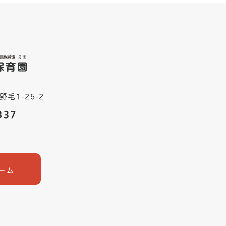
野毛1-25-2
ーム