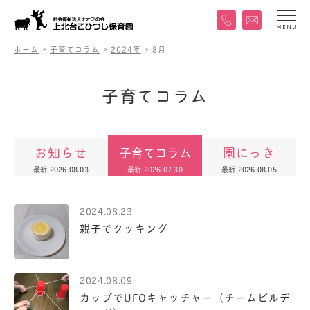
ホーム
>
子育てコラム
>
2024年
>
8月
子
育
て
コ
ラ
ム
お知らせ
子育てコラム
園にっき
最新 2026.08.03
最新 2026.07.30
最新 2026.08.05
2024.08.23
親子でクッキング
2024.08.09
カップでUFOキャッチャー（チームビルデ