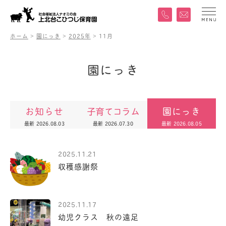
ホーム
>
園にっき
>
2025年
>
11月
園
に
っ
き
お知らせ
子育てコラム
園にっき
最新 2026.08.03
最新 2026.07.30
最新 2026.08.05
2025.11.21
収穫感謝祭
2025.11.17
幼児クラス 秋の遠足