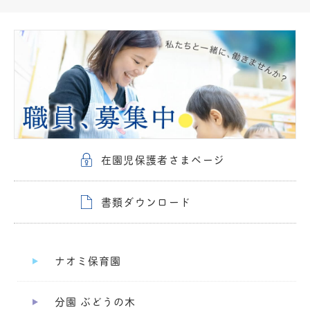
在園児保護者さまページ
書類ダウンロード
ナオミ保育園
分園 ぶどうの木