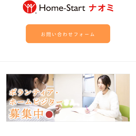
お問い合わせフォーム