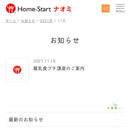
ホーム
>
お知らせ
>
2021年
>
11月
お
知
ら
せ
2021.11.16
離乳食プチ講座のご案内
最新のお知らせ