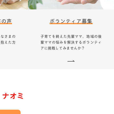
方の声
ボランティア募集
みなさまの
子育てを終えた先輩ママ、地域の後
を抱えた方
輩ママの悩みを解決するボランティ
アに挑戦してみませんか？