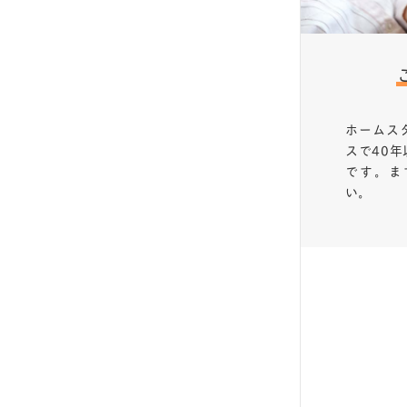
ホームス
スで40
です。ま
い。