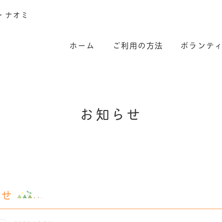
・ナオミ
ホーム
ご利用の方法
ボランテ
お
知
ら
せ
らせ