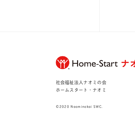
社会福祉法人ナオミの会
ホームスタート・ナオミ
©︎2020 Naominokai SWC.