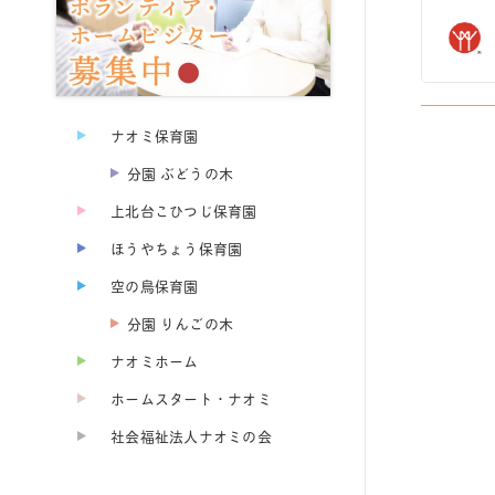
ナオミ保育園
分園 ぶどうの木
上北台こひつじ保育園
ほうやちょう保育園
空の鳥保育園
分園 りんごの木
ナオミホーム
ホームスタート・ナオミ
社会福祉法人ナオミの会