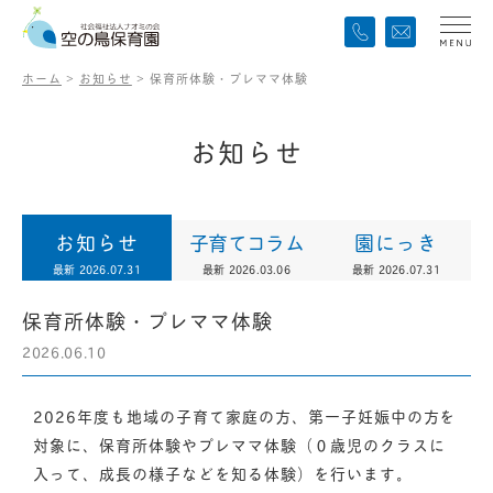
ホーム
>
お知らせ
>
保育所体験・プレママ体験
お
知
ら
せ
お知らせ
子育てコラム
園にっき
最新 2026.07.31
最新 2026.03.06
最新 2026.07.31
保育所体験・プレママ体験
2026.06.10
2026年度も地域の子育て家庭の方、第一子妊娠中の方を
対象に、保育所体験やプレママ体験（０歳児のクラスに
入って、成長の様子などを知る体験）を行います。