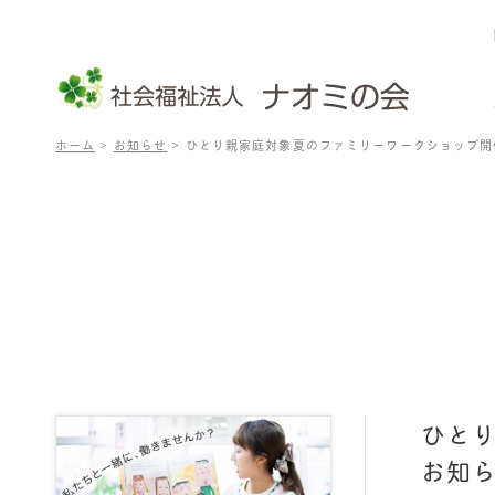
ホーム
>
お知らせ
>
ひとり親家庭対象夏のファミリーワークショップ開
ひと
お知