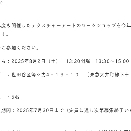
30
度も開催したテクスチャーアートのワークショップを今
ます。
ご参加ください。
：2025年8月2日（土） 13:20開場 13:30～15:00
 ：世田谷区等々力4－１３－１０ （東急大井町線下車
 ：5名
期間：2025年7月30日まで（定員に達し次第募集終了い