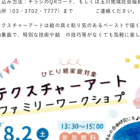
込み方法：チラシのQRコード、もしくは玉川地域社会福
務所（03－3702‐7777）まで ご連絡ください。
クスチャーアートは絵の具と粘り気のあるペーストで描
抽象画で、特別な技術や絵 の技巧等がなくても気軽に楽