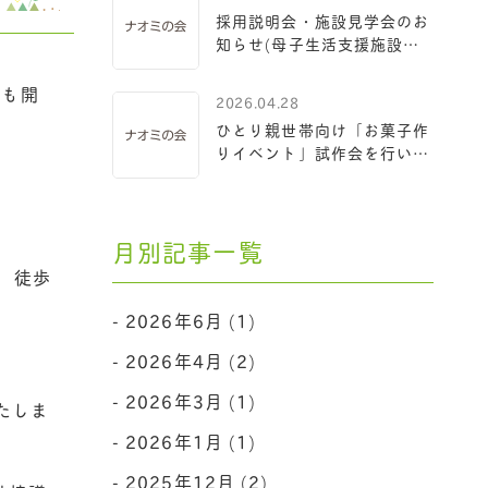
採用説明会・施設見学会のお
知らせ(母子生活支援施設配
属）
年も開
2026.04.28
ひとり親世帯向け「お菓子作
りイベント」試作会を行いま
した
月別記事一覧
 徒歩
2026年6月 (1)
2026年4月 (2)
2026年3月 (1)
たしま
2026年1月 (1)
2025年12月 (2)