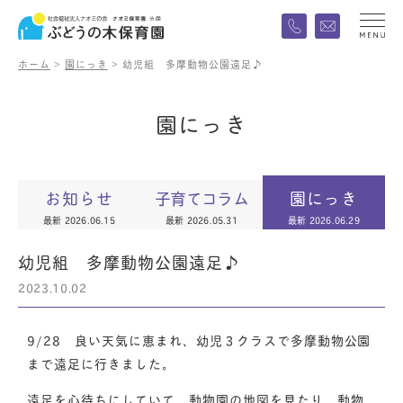
ホーム
>
園にっき
>
幼児組 多摩動物公園遠足♪
園
に
っ
き
お知らせ
子育てコラム
園にっき
最新 2026.06.15
最新 2026.05.31
最新 2026.06.29
幼児組 多摩動物公園遠足♪
2023.10.02
9/28 良い天気に恵まれ、幼児３クラスで多摩動物公園
まで遠足に行きました。
遠足を心待ちにしていて、動物園の地図を見たり、動物