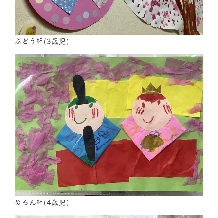
ぶどう組(3歳児)
めろん組(4歳児)