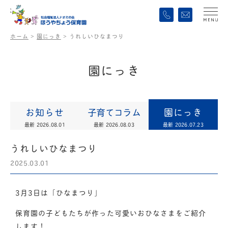
ホーム
>
園にっき
>
うれしいひなまつり
園
に
っ
き
お知らせ
子育てコラム
園にっき
最新 2026.08.01
最新 2026.08.03
最新 2026.07.23
うれしいひなまつり
2025.03.01
3月3日は「ひなまつり」
保育園の子どもたちが作った可愛いおひなさまをご紹介
します！