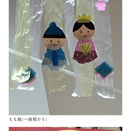
もも組(一時預かり)