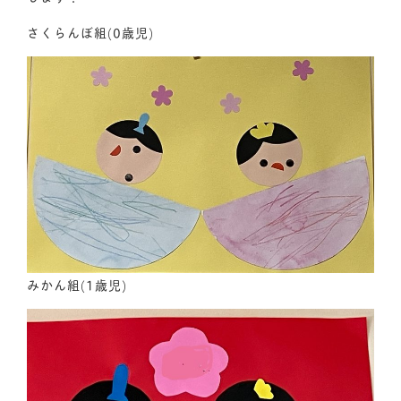
さくらんぼ組(0歳児)
みかん組(1歳児)